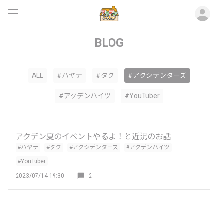
ロ
BLOG
ALL
#ハヤテ
#タク
#アクシデンターズ
#アクデンハイツ
#YouTuber
アクデン夏のイベントやるよ！と近況のお話
#ハヤテ
#タク
#アクシデンターズ
#アクデンハイツ
#YouTuber
2023/07/14 19:30
2