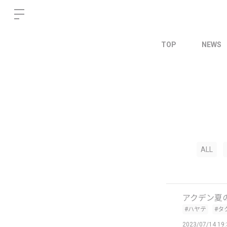
TOP
NEWS
ALL
アクデン夏
#ハヤテ
#タ
2023/07/14 19: