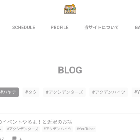
SCHEDULE
PROFILE
当サイトについて
G
BLOG
#ハヤテ
#タク
#アクシデンターズ
#アクデンハイツ
#Y
のイベントやるよ！と近況のお話
ク
#アクシデンターズ
#アクデンハイツ
#YouTuber
30
2