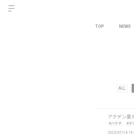
TOP
NEWS
ALL
アクデン夏
#ハヤテ
#タ
2023/07/14 19: