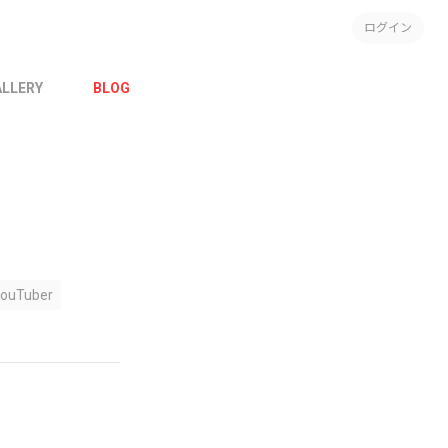
ログイン
ALLERY
BLOG
ouTuber