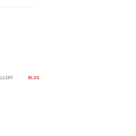
ALLERY
BLOG